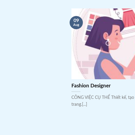
09
Aug
Fashion Designer
CÔNG VIỆC CỤ THỂ Thiết kế, t
trang.[...]