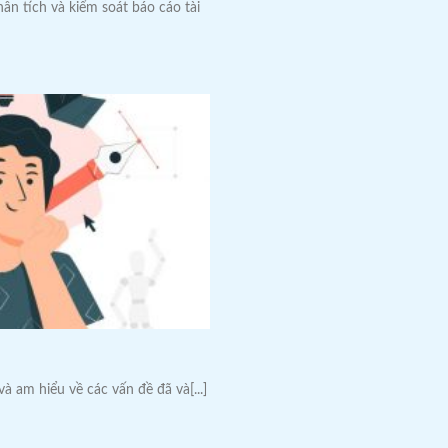
̂n tích và kiểm soát báo cáo tài
và am hiểu về các vấn đề đã và[...]