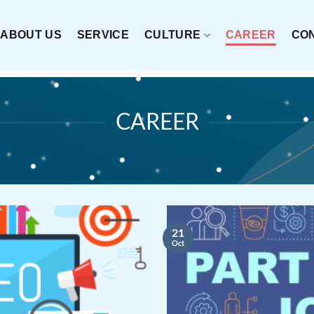
ABOUT US
SERVICE
CULTURE
CAREER
CO
CAREER
21
Oct