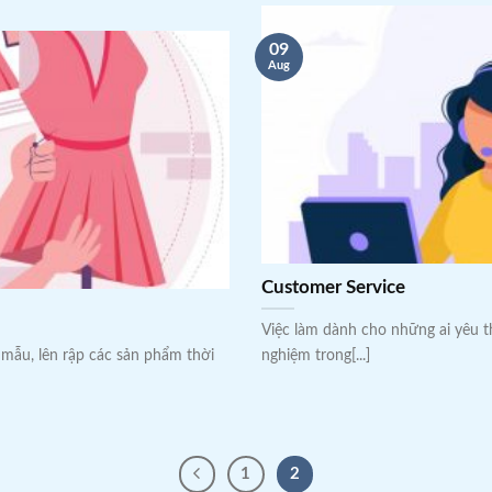
09
Aug
Customer Service
Việc làm dành cho những ai yêu th
ạo mẫu, lên rập các sản phẩm thời
nghiệm trong[...]
1
2