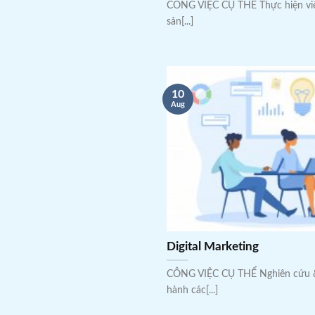
CÔNG VIỆC CỤ THỂ Thực hiện vi
sản[...]
10
Aug
Digital Marketing
CÔNG VIỆC CỤ THỂ Nghiên cứu
hành các[...]