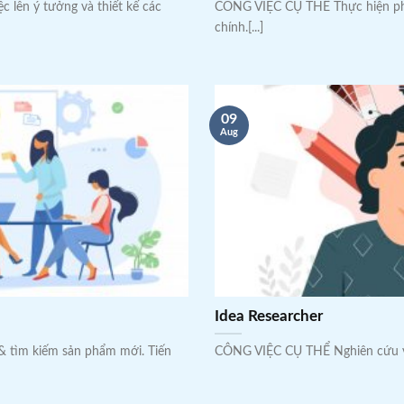
ệc lên ý tưởng và thiết kế các
CÔNG VIỆC CỤ THỂ Thực hiện pha
chính.[...]
09
Aug
Idea Researcher
 & tìm kiếm sản phẩm mới. Tiến
CÔNG VIỆC CỤ THỂ Nghiên cứu 