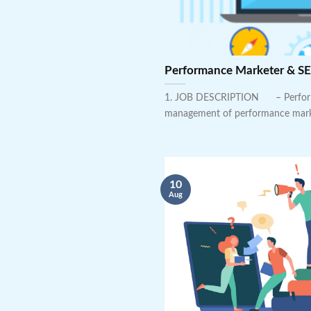
Performance Marketer & SE
1. JOB DESCRIPTION – Perform
management of performance market
10
Aug