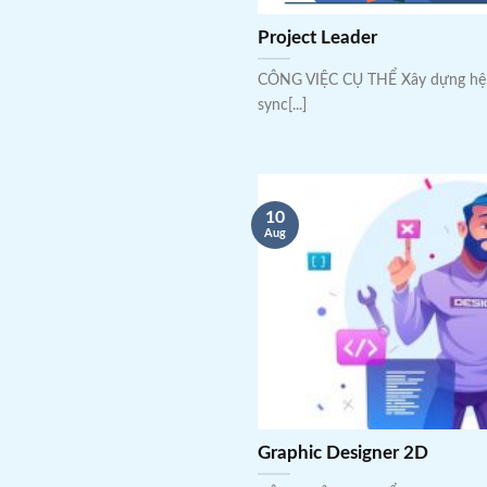
Project Leader
CÔNG VIỆC CỤ THỂ Xây dựng h
sync[...]
10
Aug
Graphic Designer 2D