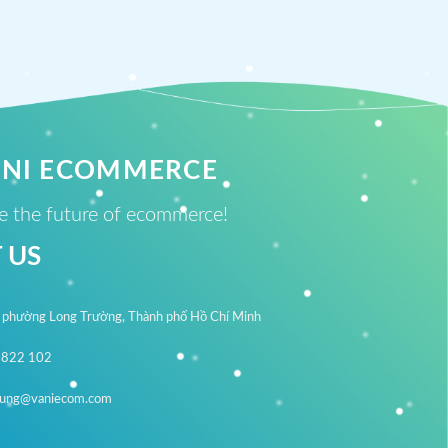
ANI ECOMMERCE
 the future of ecommerce!
 US
, phường Long Trường, Thành phố Hồ Chí Minh
 822 102
dung@vaniecom.com