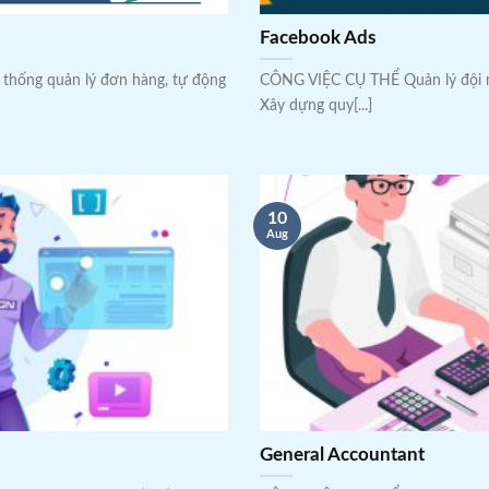
Facebook Ads
ệ thống quản lý đơn hàng, tự động
CÔNG VIỆC CỤ THỂ Quản lý đ
Xây dựng quy[...]
10
Aug
General Accountant